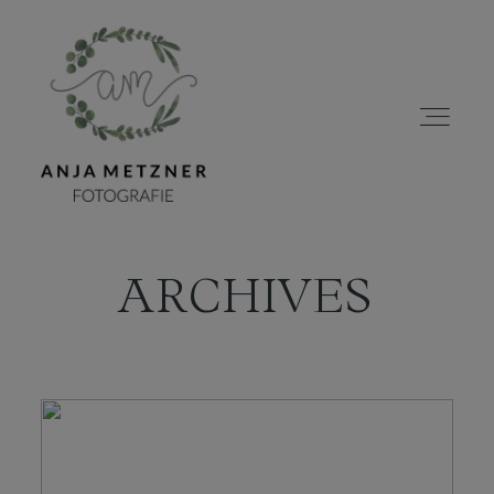
ARCHIVES
HOME
PORTFOLIO
ÜBER MICH
BLOG