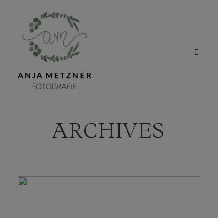
ARCHIVES
HOME
PORTFOLIO
ÜBER MICH
BLOG