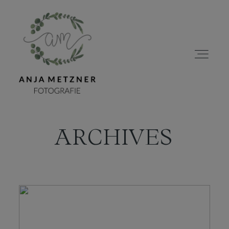
ARCHIVES
HOME
PORTFOLIO
ÜBER MICH
BLOG