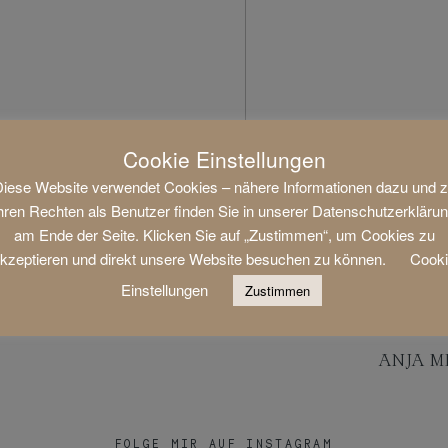
Cookie Einstellungen
iese Website verwendet Cookies – nähere Informationen dazu und 
hren Rechten als Benutzer finden Sie in unserer Datenschutzerkläru
am Ende der Seite. Klicken Sie auf „Zustimmen“, um Cookies zu
kzeptieren und direkt unsere Website besuchen zu können.
Cook
Einstellungen
Zustimmen
ANJA M
FOLGE MIR AUF INSTAGRAM