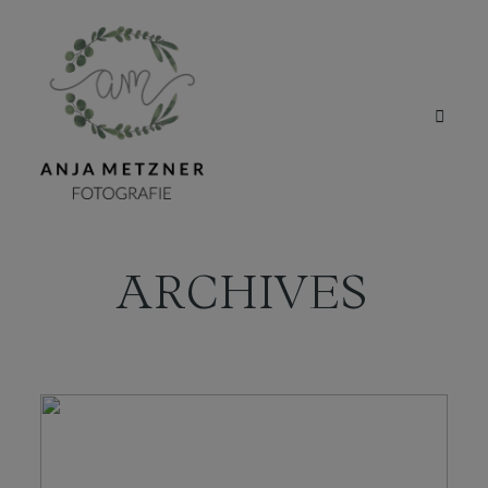
ARCHIVES
HOME
PORTFOLIO
ÜBER MICH
BLOG