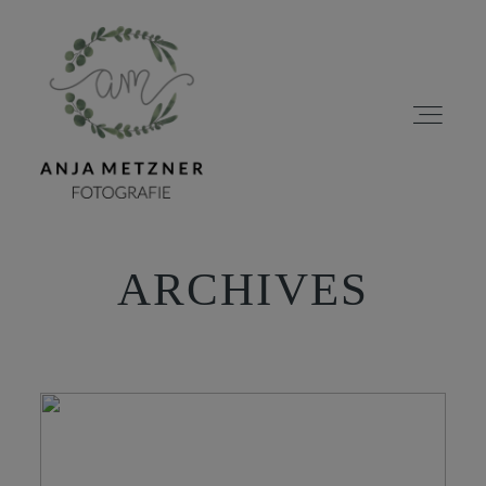
ARCHIVES
HOME
PORTFOLIO
ÜBER MICH
BLOG