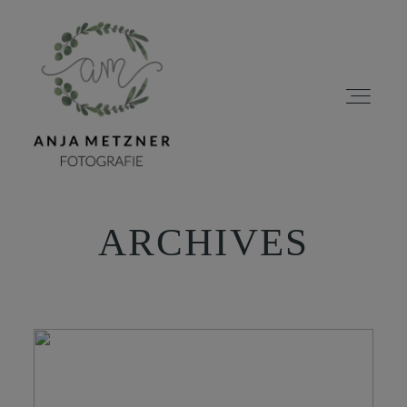
ARCHIVES
HOME
PORTFOLIO
ÜBER MICH
BLOG