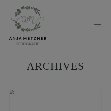
ARCHIVES
HOME
PORTFOLIO
ÜBER MICH
BLOG