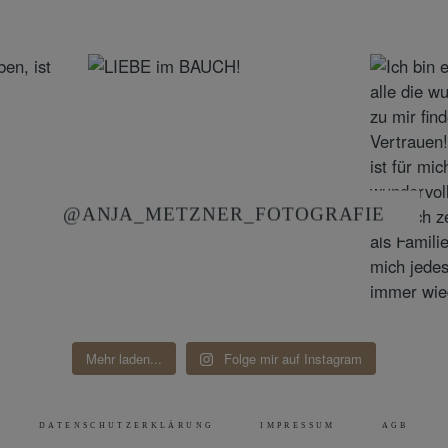
@ANJA_METZNER_FOTOGRAFIE
Mehr laden...
Folge mir auf Instagram
DATENSCHUTZERKLÄRUNG
IMPRESSUM
AGB