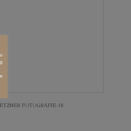
zu
ng
ie
ETZNER FOTOGRAFIE-18