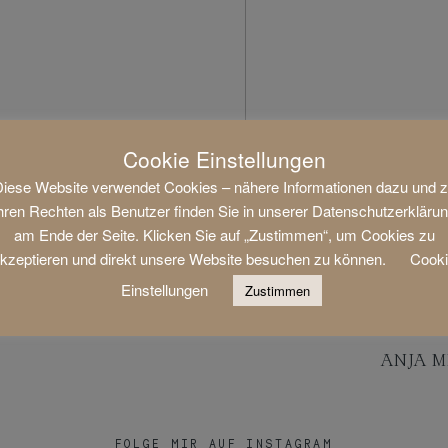
Cookie Einstellungen
iese Website verwendet Cookies – nähere Informationen dazu und 
hren Rechten als Benutzer finden Sie in unserer Datenschutzerkläru
am Ende der Seite. Klicken Sie auf „Zustimmen“, um Cookies zu
kzeptieren und direkt unsere Website besuchen zu können.
Cook
Einstellungen
Zustimmen
ANJA M
FOLGE MIR AUF INSTAGRAM