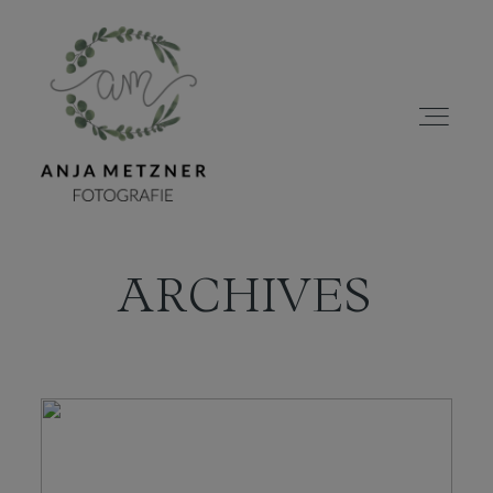
ARCHIVES
HOME
PORTFOLIO
ÜBER MICH
BLOG