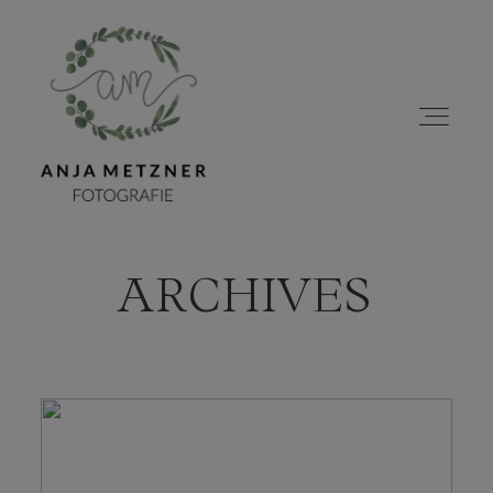
ARCHIVES
HOME
PORTFOLIO
ÜBER MICH
BLOG