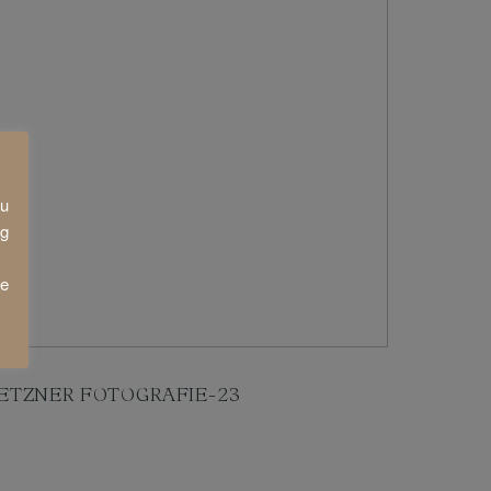
zu
ng
ie
ETZNER FOTOGRAFIE-23