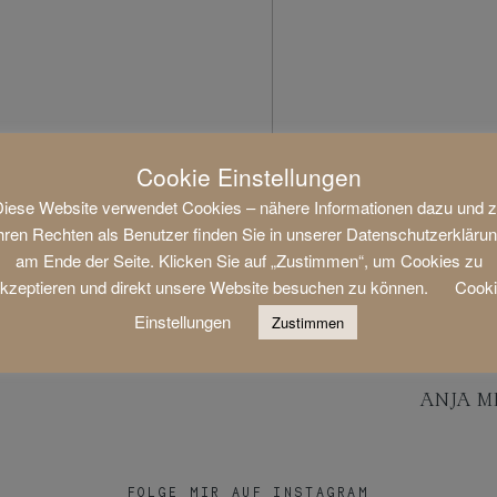
Cookie Einstellungen
iese Website verwendet Cookies – nähere Informationen dazu und 
hren Rechten als Benutzer finden Sie in unserer Datenschutzerkläru
am Ende der Seite. Klicken Sie auf „Zustimmen“, um Cookies zu
kzeptieren und direkt unsere Website besuchen zu können.
Cook
Einstellungen
Zustimmen
ANJA M
FOLGE MIR AUF INSTAGRAM