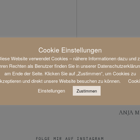
Cookie Einstellungen
iese Website verwendet Cookies – nähere Informationen dazu und 
hren Rechten als Benutzer finden Sie in unserer Datenschutzerkläru
am Ende der Seite. Klicken Sie auf „Zustimmen“, um Cookies zu
kzeptieren und direkt unsere Website besuchen zu können.
Cook
Einstellungen
Zustimmen
ANJA M
FOLGE MIR AUF INSTAGRAM