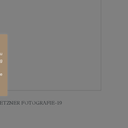
zu
ng
ie
ETZNER FOTOGRAFIE-19