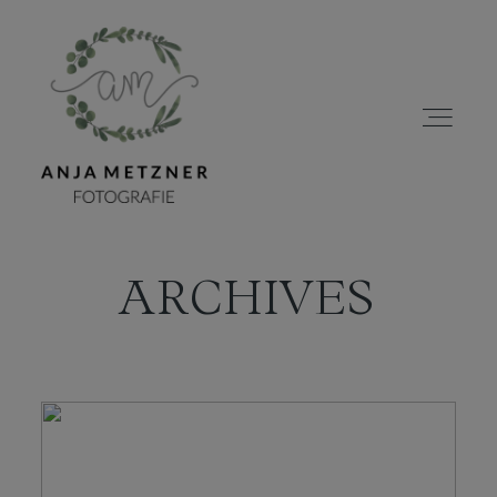
ARCHIVES
HOME
PORTFOLIO
ÜBER MICH
BLOG