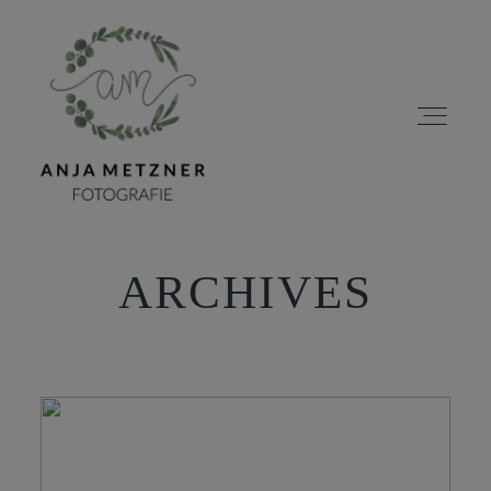
ARCHIVES
HOME
PORTFOLIO
ÜBER MICH
BLOG