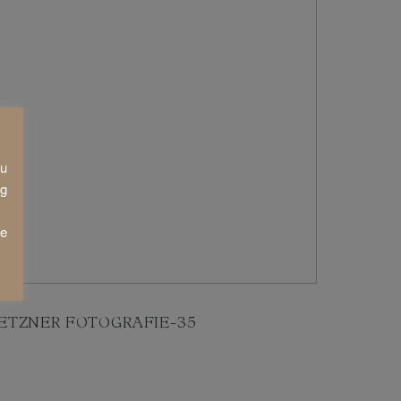
zu
ng
ie
ETZNER FOTOGRAFIE-35