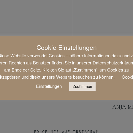
Cookie Einstellungen
iese Website verwendet Cookies – nähere Informationen dazu und 
hren Rechten als Benutzer finden Sie in unserer Datenschutzerkläru
am Ende der Seite. Klicken Sie auf „Zustimmen“, um Cookies zu
kzeptieren und direkt unsere Website besuchen zu können.
Cook
Einstellungen
Zustimmen
ANJA M
FOLGE MIR AUF INSTAGRAM