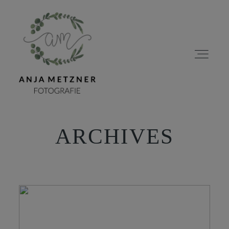
ARCHIVES
HOME
PORTFOLIO
ÜBER MICH
BLOG