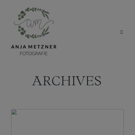
ARCHIVES
HOME
PORTFOLIO
ÜBER MICH
BLOG