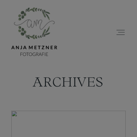
ARCHIVES
HOME
PORTFOLIO
ÜBER MICH
BLOG