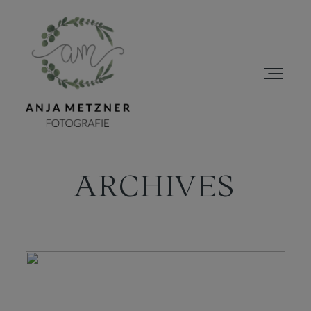
ARCHIVES
HOME
PORTFOLIO
ÜBER MICH
BLOG