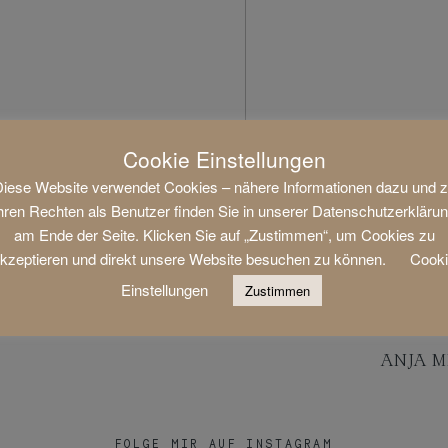
Cookie Einstellungen
iese Website verwendet Cookies – nähere Informationen dazu und 
hren Rechten als Benutzer finden Sie in unserer Datenschutzerkläru
am Ende der Seite. Klicken Sie auf „Zustimmen“, um Cookies zu
kzeptieren und direkt unsere Website besuchen zu können.
Cook
Einstellungen
Zustimmen
ANJA M
FOLGE MIR AUF INSTAGRAM