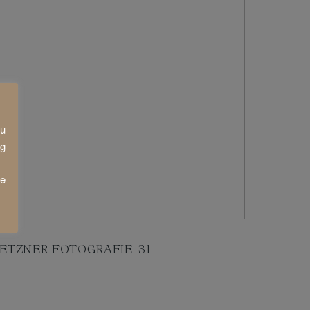
zu
ng
ie
ETZNER FOTOGRAFIE-31