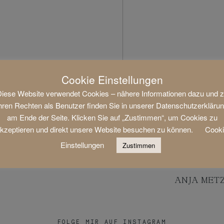
Cookie Einstellungen
iese Website verwendet Cookies – nähere Informationen dazu und 
hren Rechten als Benutzer finden Sie in unserer Datenschutzerkläru
am Ende der Seite. Klicken Sie auf „Zustimmen“, um Cookies zu
kzeptieren und direkt unsere Website besuchen zu können.
Cook
Einstellungen
Zustimmen
ANJA METZ
FOLGE MIR AUF INSTAGRAM