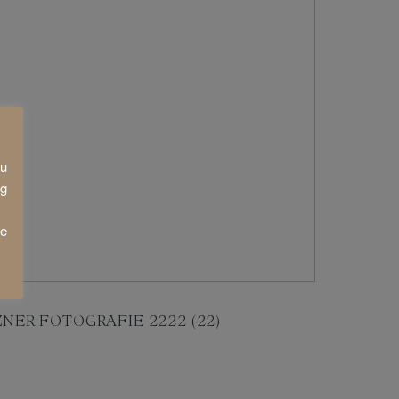
zu
ng
ie
NER FOTOGRAFIE 2222 (22)