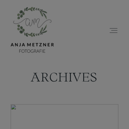
ARCHIVES
HOME
PORTFOLIO
ÜBER MICH
BLOG