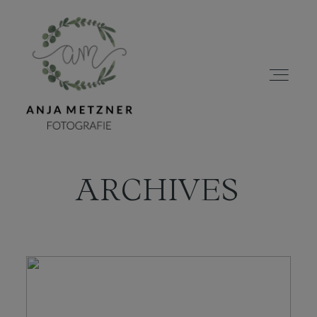
ARCHIVES
HOME
PORTFOLIO
ÜBER MICH
BLOG