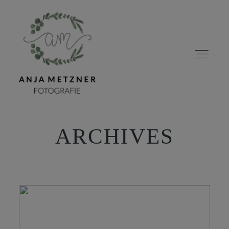
ARCHIVES
HOME
PORTFOLIO
ÜBER MICH
BLOG