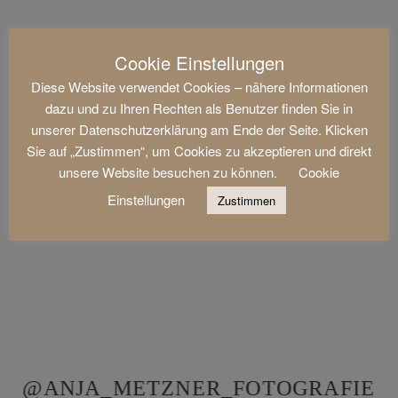
Cookie Einstellungen
Diese Website verwendet Cookies – nähere Informationen
dazu und zu Ihren Rechten als Benutzer finden Sie in
unserer Datenschutzerklärung am Ende der Seite. Klicken
Sie auf „Zustimmen“, um Cookies zu akzeptieren und direkt
unsere Website besuchen zu können.
Cookie
Einstellungen
Zustimmen
@ANJA_METZNER_FOTOGRAFIE