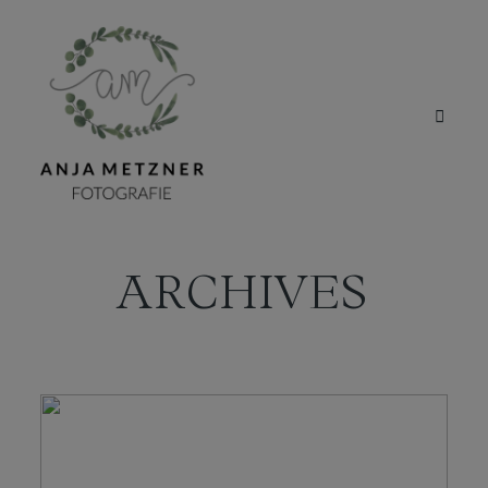
ARCHIVES
HOME
PORTFOLIO
ÜBER MICH
BLOG