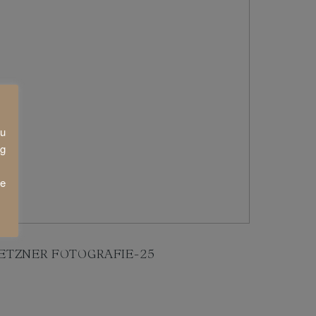
zu
ng
ie
ETZNER FOTOGRAFIE-25