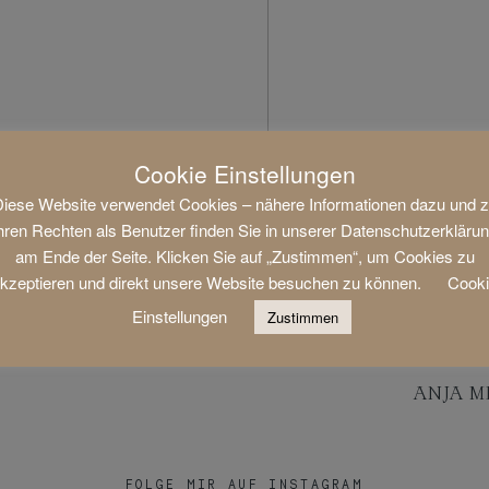
Cookie Einstellungen
iese Website verwendet Cookies – nähere Informationen dazu und 
hren Rechten als Benutzer finden Sie in unserer Datenschutzerkläru
am Ende der Seite. Klicken Sie auf „Zustimmen“, um Cookies zu
kzeptieren und direkt unsere Website besuchen zu können.
Cook
Einstellungen
Zustimmen
ANJA M
FOLGE MIR AUF INSTAGRAM