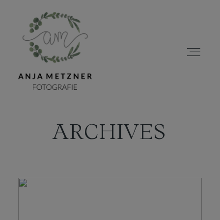
ARCHIVES
HOME
PORTFOLIO
ÜBER MICH
BLOG