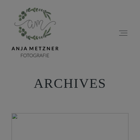
ARCHIVES
HOME
PORTFOLIO
ÜBER MICH
BLOG