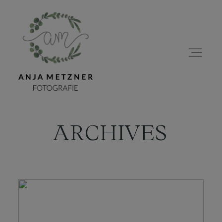
ARCHIVES
HOME
PORTFOLIO
ÜBER MICH
BLOG