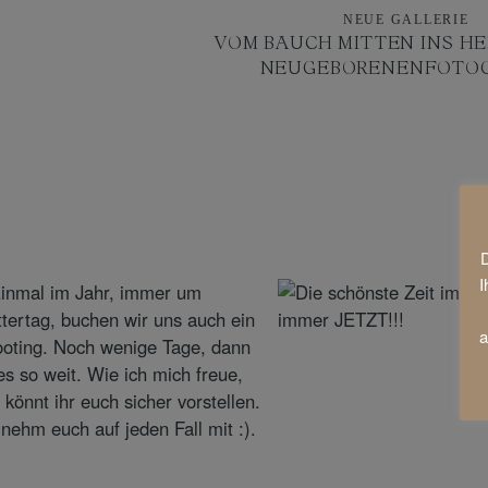
NEUE GALLERIE
VOM BAUCH MITTEN INS HE
NEUGEBORENENFOTOG
D
I
a